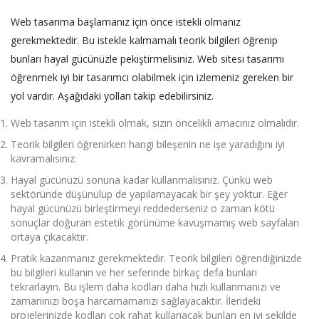
Web tasarıma başlamanız için önce istekli olmanız
gerekmektedir. Bu istekle kalmamalı teorik bilgileri öğrenip
bunları hayal gücünüzle pekiştirmelisiniz.
Web sitesi tasarımı
öğrenmek iyi bir tasarımcı olabilmek için izlemeniz gereken bir
yol vardır. Aşağıdaki yolları takip edebilirsiniz.
Web tasarım için istekli olmak, sizin öncelikli amacınız olmalıdır.
Teorik bilgileri öğrenirken hangi bileşenin ne işe yaradığını iyi
kavramalısınız.
Hayal gücünüzü sonuna kadar kullanmalısınız. Çünkü web
sektöründe düşünülüp de yapılamayacak bir şey yoktur. Eğer
hayal gücünüzü birleştirmeyi reddederseniz o zaman kötü
sonuçlar doğuran estetik görünüme kavuşmamış web sayfaları
ortaya çıkacaktır.
Pratik kazanmanız gerekmektedir. Teorik bilgileri öğrendiğinizde
bu bilgileri kullanın ve her seferinde birkaç defa bunları
tekrarlayın. Bu işlem daha kodları daha hızlı kullanmanızı ve
zamanınızı boşa harcamamanızı sağlayacaktır. İlerideki
projelerinizde kodları çok rahat kullanacak bunları en iyi şekilde