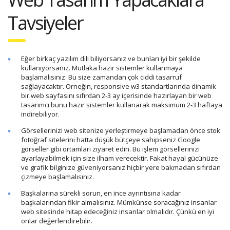
Tavsiyeler
Eğer birkaç yazılım dili biliyorsanız ve bunları iyi bir şekilde
kullanıyorsanız. Mutlaka hazır sistemler kullanmaya
başlamalısınız. Bu size zamandan çok ciddi tasarruf
sağlayacaktır. Örneğin, responsive w3 standartlarında dinamik
bir web sayfasını sıfırdan 2-3 ay içerisinde hazırlayan bir web
tasarımcı bunu hazır sistemler kullanarak maksimum 2-3 haftaya
indirebiliyor.
Görsellerinizi web sitenize yerleştirmeye başlamadan önce stok
fotoğraf sitelerini hatta düşük bütçeye sahipseniz Google
görseller gibi ortamları ziyaret edin. Bu işlem görsellerinizi
ayarlayabilmek için size ilham verecektir. Fakat hayal gücünüze
ve grafik bilginize güveniyorsanız hiçbir yere bakmadan sıfırdan
çizmeye başlamalısınız.
Başkalarına sürekli sorun, en ince ayrıntısına kadar
başkalarından fikir almalısınız. Mümkünse soracağınız insanlar
web sitesinde hitap edeceğiniz insanlar olmalıdır. Çünkü en iyi
onlar değerlendirebilir.