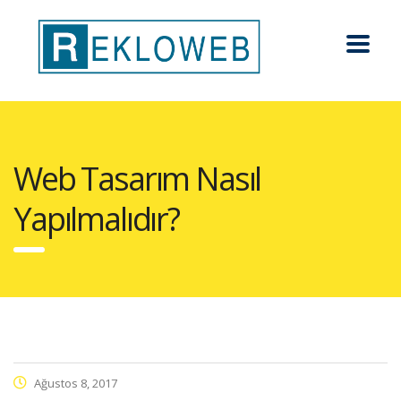
Web Tasarım Nasıl
Yapılmalıdır?
Ağustos 8, 2017