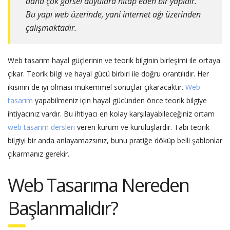
daha çok görsel duyulara hitap eden bir yapıdır.
Bu yapı web üzerinde, yani internet ağı üzerinden
çalışmaktadır.
Web tasarım hayal güçlerinin ve teorik bilginin birleşimi ile ortaya
çıkar. Teorik bilgi ve hayal gücü birbiri ile doğru orantılıdır. Her
ikisinin de iyi olması mükemmel sonuçlar çıkaracaktır.
Web
tasarım
yapabilmeniz için hayal gücünden önce teorik bilgiye
ihtiyacınız vardır. Bu ihtiyacı en kolay karşılayabileceğiniz ortam
web tasarım dersleri
veren kurum ve kuruluşlardır. Tabi teorik
bilgiyi bir anda anlayamazsınız, bunu pratiğe döküp belli şablonlar
çıkarmanız gerekir.
Web Tasarıma Nereden
Başlanmalıdır?